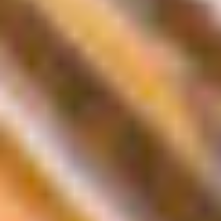
Next
Prev