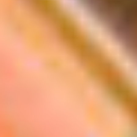
Next
Prev