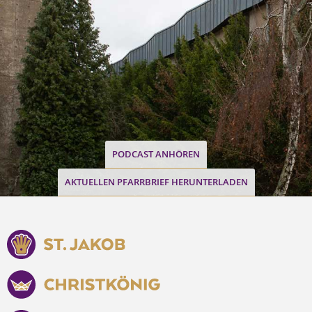
PODCAST ANHÖREN
AKTUELLEN PFARRBRIEF HERUNTERLADEN