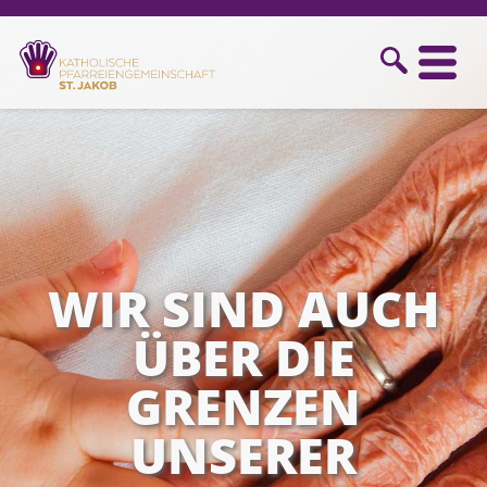
WIR SIND AUCH
ÜBER DIE
GRENZEN
UNSERER