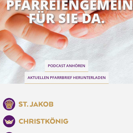
PFARREIENGEMEI
FÜR SIE DA.
PODCAST ANHÖREN
AKTUELLEN PFARRBRIEF HERUNTERLADEN